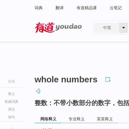
词典
翻译
有道精品课
云笔记
中英
有道 - 网易旗下搜索
whole numbers
目录
释义
整数：不带小数部分的数字，包
权威词典
用法
例句
网络释义
专业释义
英英释义