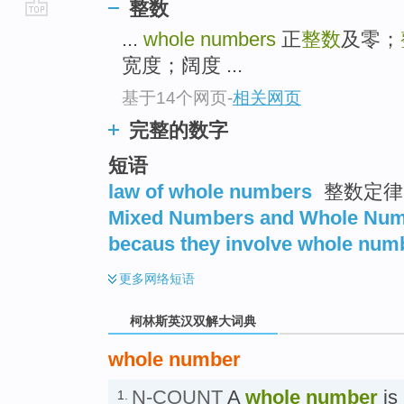
整数
go
...
whole numbers
正
整数
及零；
top
宽度；阔度 ...
基于14个网页
-
相关网页
完整的数字
短语
law of whole numbers
整数定律
Mixed Numbers and Whole Nu
becaus they involve whole num
更多
网络短语
柯林斯英汉双解大词典
whole number
N-COUNT
A
whole number
is
1.