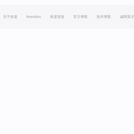
关于有道
Investors
有道智选
官方博客
技术博客
诚聘英