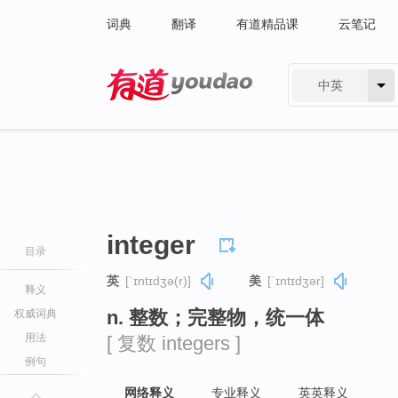
词典
翻译
有道精品课
云笔记
中英
有道 - 网易旗下搜索
integer
目录
英
[ˈɪntɪdʒə(r)]
美
[ˈɪntɪdʒər]
释义
n. 整数；完整物，统一体
权威词典
用法
[ 复数 integers ]
例句
网络释义
专业释义
英英释义