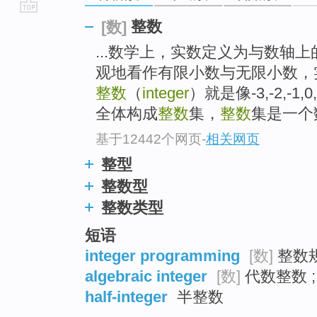
go
整数
[数]
top
...数学上，实数定义为与数轴
观地看作有限小数与无限小数，
整数
（
integer
）就是像-3,-2,-1,
全体构成
整数
集，
整数
集是一个
基于12442个网页
-
相关网页
整型
整数型
整数类型
短语
integer programming
[数]
整数规
algebraic integer
[数]
代数整数 ;
half-integer
半整数