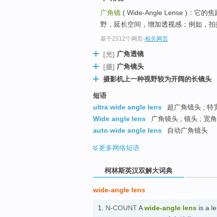
go
广角镜
( Wide-Angle Lense 
top
野，延长空间，增加透视感；例如，拍摄
基于2312个网页
-
相关网页
广角透镜
[光]
广角镜头
[摄]
摄影机上一种视野较为开阔的长镜头
短语
ultra wide angle lens
超广角镜头 ; 特
Wide angle lens
广角镜头 ; 镜头 ; 宽
auto wide angle lens
自动广角镜头
更多
网络短语
柯林斯英汉双解大词典
wide-angle lens
1.
N-COUNT
A
wide-angle lens
is a l