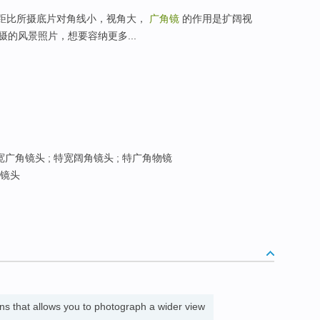
)：它的焦距比所摄底片对角线小，视角大，
广角镜
的作用是扩阔视
的风景照片，想要容纳更多...
宽广角镜头 ; 特宽阔角镜头 ; 特广角物镜
角镜头
ens that allows you to photograph a wider view