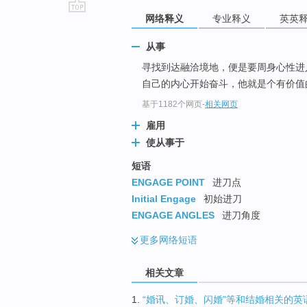
网络释义
专业释义
英英
go
top
从事
寻找到达融洽境地，便是要周身心性进
自己的内心开始奋斗，他就是个有价值
基于1182个网页
-
相关网页
雇用
使从事于
短语
ENGAGE POINT
进刀点
Initial Engage
初始进刀
ENGAGE ANGLES
进刀角度
更多
网络短语
相关文章
1.
“婚讯、订婚、闪婚”等和结婚相关的英