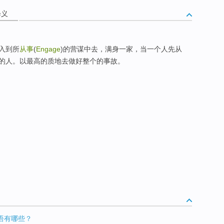
释义
入到所
从事
(
Engage
)的营谋中去，满身一家，当一个人先从
的人。以最高的质地去做好整个的事故。
语有哪些？