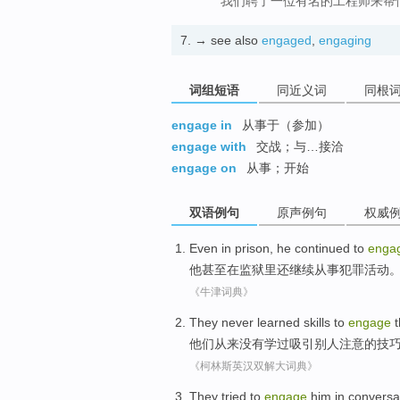
我们聘了一位有名的工程师来帮
7.
→ see also
engaged
,
engaging
词组短语
同近义词
同根
engage in
从事于（参加）
engage with
交战；与…接洽
engage on
从事；开始
双语例句
原声例句
权威
Even
in
prison
,
he continued
to
enga
他
甚至
在
监狱
里还继续
从事
犯罪
活动
《牛津词典》
They
never
learned
skills
to
engage
t
他们
从来没有
学过
吸引
别人
注意
的
技
《柯林斯英汉双解大词典》
They
tried to
engage
him
in conversa