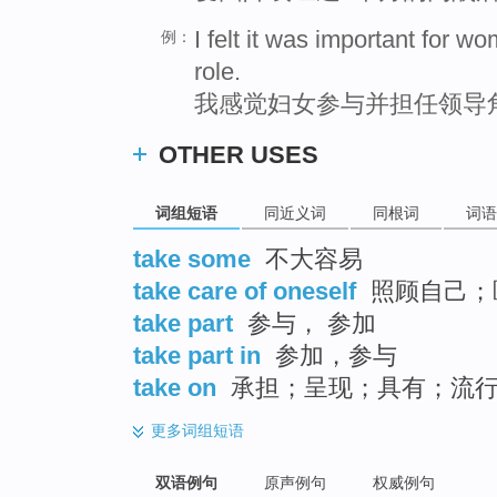
I felt it was important for w
例：
role.
我感觉妇女参与并担任领导
OTHER USES
词组短语
同近义词
同根词
词语
take some
不大容易
take care of oneself
照顾自己；
take part
参与， 参加
take part in
参加，参与
take on
承担；呈现；具有；流行
更多
词组短语
双语例句
原声例句
权威例句