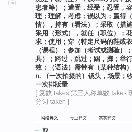
患者等）；遭受，经受；忍受，
go
理；理解，考虑；误以为；赢得
top
情），持有（看法）；采取（措
采用（形式），就任（职位）；花
求；使用；穿（特定尺码的鞋或
（课程）；参加（考试或测验）
具）；跨过，跳过；踢，掷；举
效；（语法）需带有（某种结构
n. （一次拍摄的）镜头，场景
一次排版量
[ 复数 takes 第三人称单数 takes 
分词 taken ]
网络释义
专业释义
英英释义
取