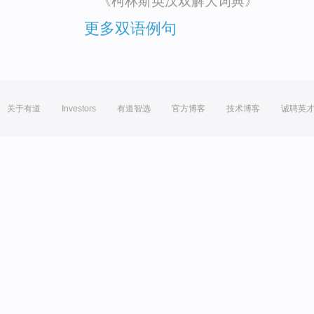
《柯林斯英汉双解大词典》
更多双语例句
关于有道
Investors
有道智选
官方博客
技术博客
诚聘英