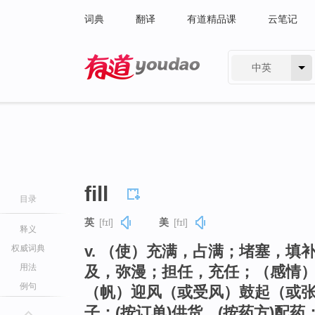
词典
翻译
有道精品课
云笔记
中英
有道 - 网易旗下搜索
fill
目录
英
[fɪl]
美
[fɪl]
释义
v. （使）充满，占满；堵塞，
权威词典
用法
及，弥漫；担任，充任；（感情
例句
（帆）迎风（或受风）鼓起（或
子；(按订单)供货，(按药方)配