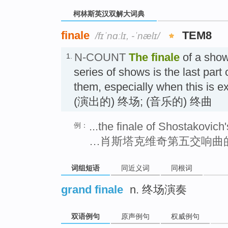
柯林斯英汉双解大词典
finale
TEM8
/fɪˈnɑːlɪ, -ˈnælɪ/
N-COUNT
The
finale
of a show
1.
series of shows is the last part o
them, especially when this is ex
(演出的) 终场; (音乐的) 终曲
...the finale of Shostakovich
例：
…肖斯塔克维奇第五交响曲
词组短语
同近义词
同根词
grand finale
n. 终场演奏
双语例句
原声例句
权威例句