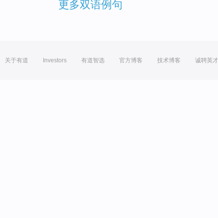
更多双语例句
关于有道
Investors
有道智选
官方博客
技术博客
诚聘英