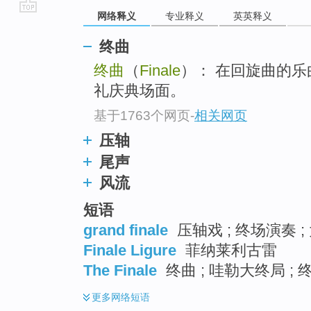
网络释义
专业释义
英英释义
go
top
终曲
终曲
（
Finale
）： 在回旋曲的
礼庆典场面。
基于1763个网页
-
相关网页
压轴
尾声
风流
短语
grand finale
压轴戏 ; 终场演奏 ;
Finale Ligure
菲纳莱利古雷
The Finale
终曲 ; 哇勒大终局 ; 
更多
网络短语