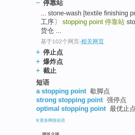
停靠站
top
... stone-wash [textile fin
工序〕
stopping point
停靠站
st
货仓 ...
基于102个网页
-
相关网页
停止点
爆炸点
截止
短语
a stopping point
歇脚点
strong stopping point
强停点
optimal stopping point
最优止
更多
网络短语
同近义词