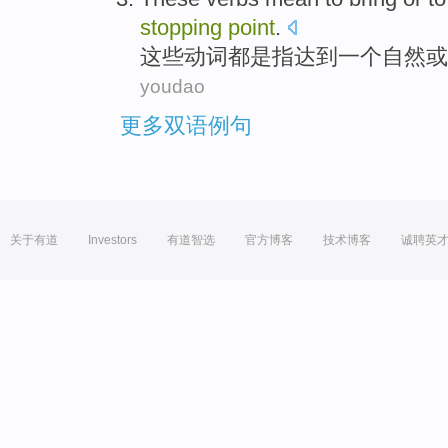
stopping
point
.
这些
动词都
是
指
达到
一个
自然
或
youdao
更多双语例句
关于有道
Investors
有道智选
官方博客
技术博客
诚聘英