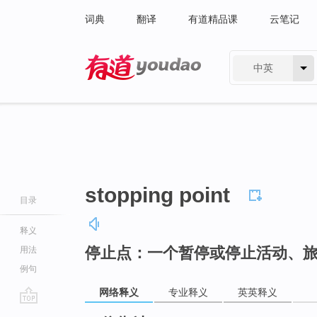
词典
翻译
有道精品课
云笔记
中英
有道 - 网易旗下搜索
stopping point
目录
释义
停止点：一个暂停或停止活动、
用法
例句
网络释义
专业释义
英英释义
go