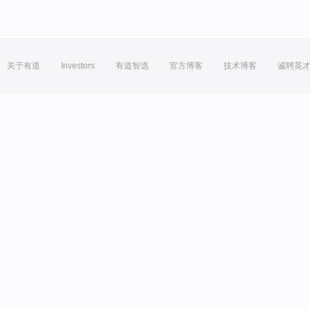
关于有道
Investors
有道智选
官方博客
技术博客
诚聘英