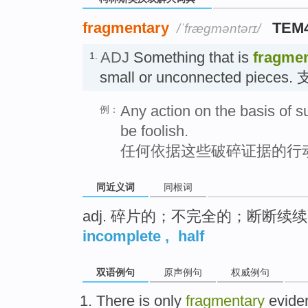
fragmentary
TEM
/ˈfræɡməntərɪ/
ADJ
Something that is
fragme
1.
small or unconnected piec
Any action on the basis of 
例：
be foolish.
任何依据这些破碎证据的行
同近义词
同根词
adj. 碎片的；不完全的；断断续
incomplete
,
half
双语例句
原声例句
权威例句
There is only
fragmentary
evide