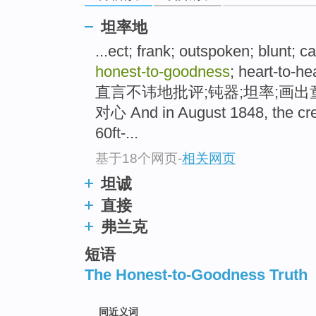
top
坦率地
...ect; frank; outspoken; blunt; 
honest-to-goodness
; heart-to
直言不讳地批评;钝器;坦率;画出
对心 And in August 1848, the c
60ft-...
基于18个网页
-
相关网页
坦诚
直接
弗兰克
短语
The Honest-to-Goodness Truth
同近义词