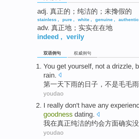
adj. 真正的；纯洁的；未搀假的
stainless
,
pure
,
white
,
genuine
,
authentic
adv. 真正地；实实在在地
indeed
,
verily
双语例句
权威例句
You get yourself,
not a
drizzle
,
b
rain.
第一天下雨的
日子，
不是
毛毛雨
youdao
I
really
don't have any
experien
goodness
dating
.
我
在
真正
纯洁
的
约会
方面
确实
没
youdao