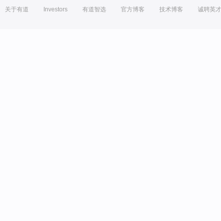
关于有道
Investors
有道智选
官方博客
技术博客
诚聘英