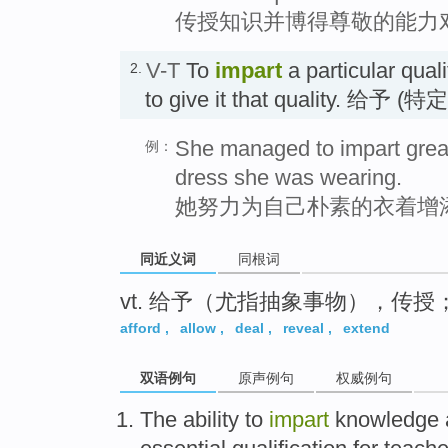
传授知识并博得尊敬的能力
V-T
To
impart
a particular qua
2.
to give it that quality. 给予 
She managed to impart great
例：
dress she was wearing.
她努力为自己朴素的衣着增
同近义词
同根词
vt. 给予（尤指抽象事物），传
afford
,
allow
,
deal
,
reveal
,
extend
双语例句
原声例句
权威例句
The
ability
to
impart
knowledge