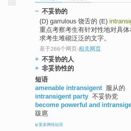
go
不妥协的
top
(D) garrulous 饶舌的 (E)
intrans
重点考察考生有针对性地对具体
求考生堆砌泛泛的文字。
基于266个网页
-
相关网页
不妥协的人
非妥协性的
短语
amenable intransigent
服从的
intransigent party
不妥协党
become powerful and intransig
跋扈
更多
网络短语