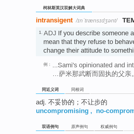
柯林斯英汉双解大词典
intransigent
TE
/ɪnˈtrænsɪdʒənt/
ADJ
If you describe someone 
1.
mean that they refuse to behave 
change their attitude to som
...Sami's opinionated and int
例：
…萨米那武断而固执的父亲
同近义词
同根词
adj. 不妥协的；不让步的
uncompromising
,
no-comprom
双语例句
原声例句
权威例句