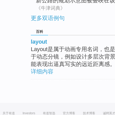
新
公路
的
规划
示意图
被
叠映
在
该
《牛津词典》
更多双语例句
百科
layout
Layout是属于动画专用名词，
于动态分镜，例如设计多层次背
能表现出逼真写实的远近距离感
详细内容
关于有道
Investors
有道智选
官方博客
技术博客
诚聘英