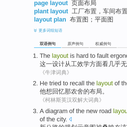
page layout
页面布局
plant layout
工厂布置，车间布
layout plan
布置图；平面图
更多
词组短语
双语例句
原声例句
权威例句
The
layout
is
hard
to fault
ergon
这一
设计
从
工效
学方面看
几乎无
《牛津词典》
He
tried to
recall
the
layout
of
t
他
想
回忆
那
农舍
的
布局
。
《柯林斯英汉双解大词典》
A diagram
of
the
new
road
layou
of
the
city
.