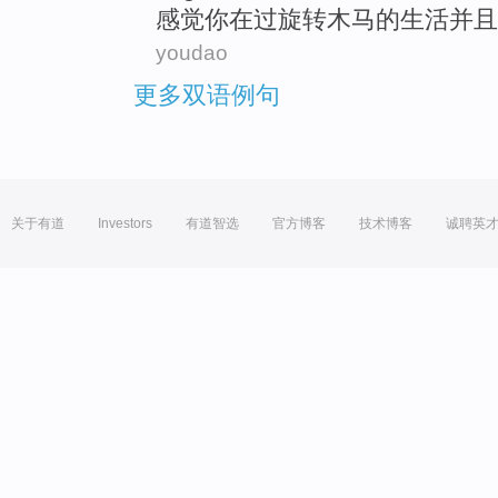
感觉
你
在
过
旋转
木马
的
生活
并且
youdao
更多双语例句
关于有道
Investors
有道智选
官方博客
技术博客
诚聘英