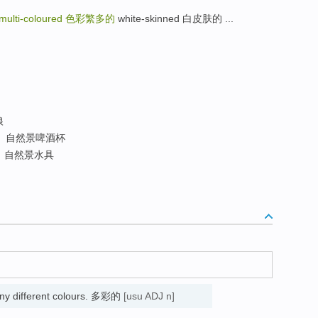
multi-coloured
色彩繁多的
white-skinned 白皮肤的 ...
狼
自然景啤酒杯
自然景水具
ny different colours. 多彩的
[usu ADJ n]