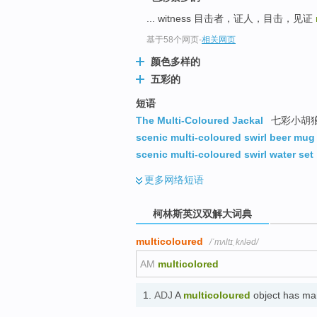
go
... witness 目击者，证人，目击，见证
top
基于58个网页
-
相关网页
颜色多样的
五彩的
短语
The Multi-Coloured Jackal
七彩小胡
scenic multi-coloured swirl beer mug
scenic multi-coloured swirl water set
更多
网络短语
柯林斯英汉双解大词典
multicoloured
/ˈmʌltɪˌkʌləd/
AM
multicolored
1.
ADJ
A
multicoloured
object has ma