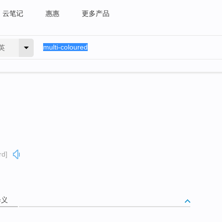
云笔记
惠惠
更多产品
英
rd]
释义