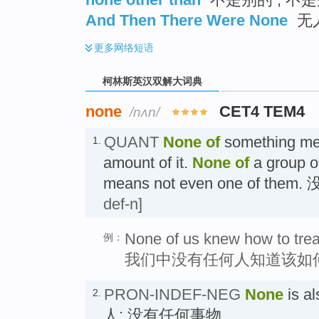
And Then There Were None
无人
更多
网络短语
柯林斯英汉双解大词典
none
CET4 TEM4
/nʌn/
QUANT
None of
something mea
1.
amount of it.
None of
a group of
means not even one of the
def-n]
None of us knew how to trea
例：
我们中没有任何人知道该如
PRON-INDEF-NEG
None
is a
2.
人; 没有任何事物