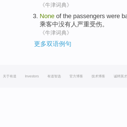
《牛津词典》
None
of the
passengers
were
b
乘客
中
没有
人
严重
受伤
。
《牛津词典》
更多双语例句
关于有道
Investors
有道智选
官方博客
技术博客
诚聘英