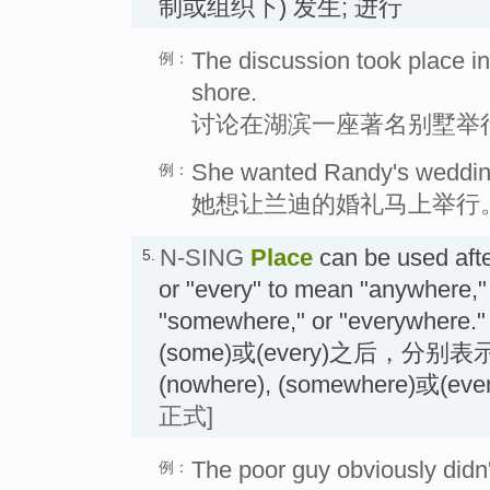
制或组织下) 发生; 进行
The discussion took place in
例：
shore.
讨论在湖滨一座著名别墅举
She wanted Randy's wedding 
例：
她想让兰迪的婚礼马上举行
N-SING
Place
can be used afte
5.
or "every" to mean "anywhere,"
"somewhere," or "everywhere."
(some)或(every)之后，分别表示(
(nowhere), (somewhere)或(eve
正式]
The poor guy obviously didn'
例：