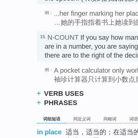
...her finger marking her pla
例：
…她的手指指着书上她读到
N-COUNT
If you say how ma
15.
are in a number, you are sayi
there are to the right of the de
A pocket calculator only wor
例：
袖珍计算器只计算到小数点
VERB USES
PHRASES
词组短语
同近义词
同根词
词语
in place
适当，适当的；在适当