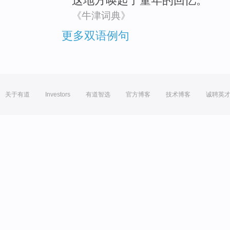
这
地方
唤起了
童年的
回忆
。
《牛津词典》
更多双语例句
关于有道
Investors
有道智选
官方博客
技术博客
诚聘英