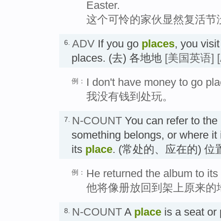
Easter.
这个可怜的家伙显然复活节
ADV
If you go
places
, you visi
6.
places. (去) 各地地
[美国英语]
I don't have money to go pla
例：
我没有钱到处玩。
N-COUNT
You can refer to the
7.
something belongs, or where it 
its
place
. (常处的、应在的) 位
He returned the album to its 
例：
他将像册放回到架上原来的
N-COUNT
A
place
is a seat or 
8.