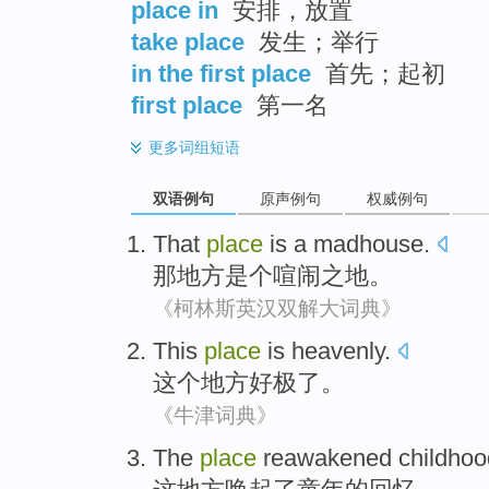
place in
安排，放置
take place
发生；举行
in the first place
首先；起初
first place
第一名
更多
词组短语
双语例句
原声例句
权威例句
That
place
is a madhouse
.
那
地方
是个
喧闹之地。
《柯林斯英汉双解大词典》
This
place
is heavenly
.
这个
地方
好
极了
。
《牛津词典》
The
place
reawakened
childhoo