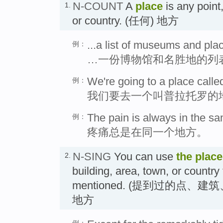
N-COUNT
A
place
is any point,
1.
or country. (任何) 地方
...a list of museums and plac
例：
…一份博物馆和名胜地的列
We're going to a place calle
例：
我们要去一个叫普拉托罗的
The pain is always in the s
例：
疼痛总是在同一个地方。
N-SING
You can use
the place
2.
building, area, town, or country
mentioned. (提到过的点
地方
例：