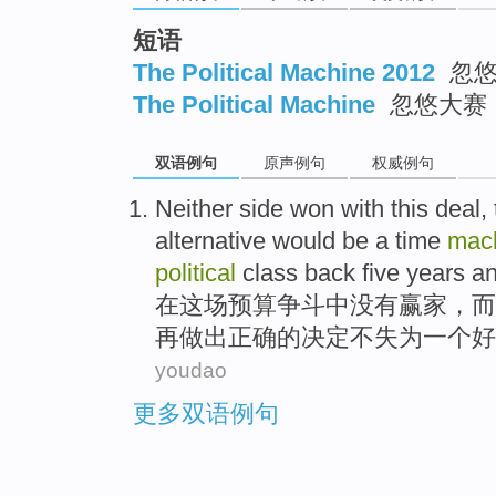
短语
The Political Machine 2012
忽悠
The Political Machine
忽悠大赛
双语例句
原声例句
权威例句
Neither
side won
with
this deal
,
alternative
would be
a
time
mac
political
class
back
five
years
an
在
这场
预算争斗
中没有
赢家
，
而
再
做出
正确
的决定不失为
一个
好
youdao
更多双语例句