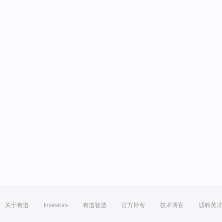
关于有道
Investors
有道智选
官方博客
技术博客
诚聘英