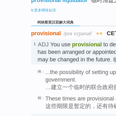
provisional liquidator
临时清盘人
更多
网络短语
柯林斯英汉双解大词典
provisional
CE
/prəˈvɪʒənəl/
ADJ
You use
provisional
to de
1.
has been arranged or appointed 
may be changed in the futu
...the possibility of setting u
例：
government.
…建立一个临时的联合政府
These times are provisional 
例：
这些期限是暂定的，还有待