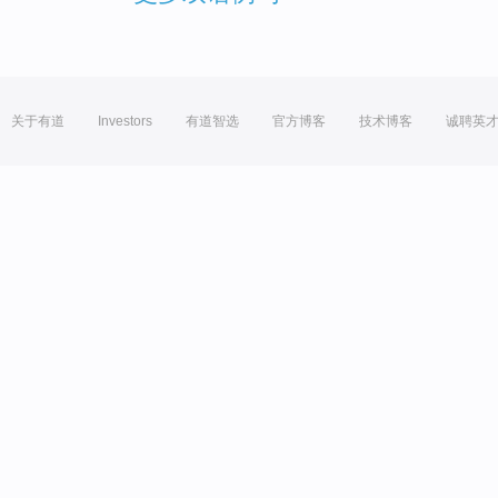
关于有道
Investors
有道智选
官方博客
技术博客
诚聘英