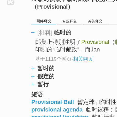
（Provisional）
go
top
网络释义
专业释义
英英释义
临时的
[社科]
邮集上特别注明了
Provisional
（
印制的“临时邮政”。而Jan
基于1119个网页
-
相关网页
暂时的
假定的
暂行
短语
Provisional Ball
暂定球 ; 临时
provisional agenda
临时议程 ;