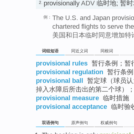
provisionally
ADV
临时地; 暂
2.
The U.S. and Japan provisio
例：
chartered flights to serve the
美国和日本临时同意增加特
词组短语
同近义词
同根词
provisional rules
暂行条例；暂
provisional regulation
暂行条例
provisional ball
暂定球（球员认
掉入水障后所击出的第二个球）
provisional measure
临时措施
provisional acceptance
临时验
双语例句
原声例句
权威例句