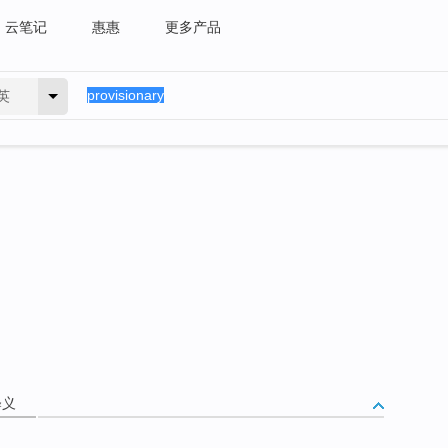
云笔记
惠惠
更多产品
英
释义