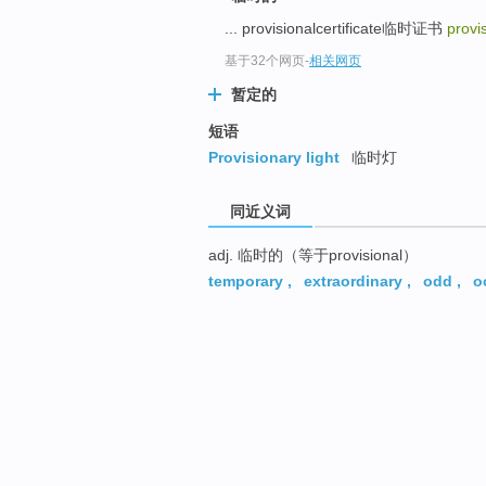
... provisionalcertificate临时证书
provi
基于32个网页
-
相关网页
暂定的
短语
Provisionary light
临时灯
同近义词
adj. 临时的（等于provisional）
temporary
,
extraordinary
,
odd
,
o