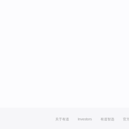
关于有道
Investors
有道智选
官