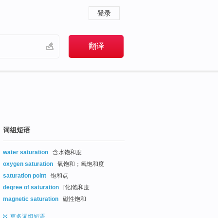
登录
词组短语
water saturation
含水饱和度
oxygen saturation
氧饱和；氧饱和度
saturation point
饱和点
degree of saturation
[化]饱和度
magnetic saturation
磁性饱和
更多
词组短语