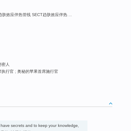
e趋肤效应伴热管线 SECT趋肤效应伴热 ...
 秘密人
执行官 ; 奥秘的苹果首席施行官
to have secrets and to keep your knowledge,