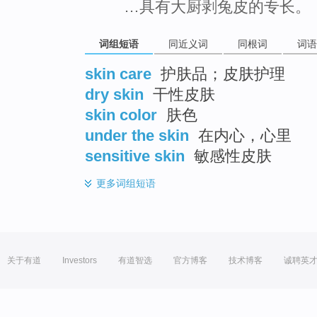
…具有大厨剥兔皮的专长。
词组短语
同近义词
同根词
词语
skin care
护肤品；皮肤护理
dry skin
干性皮肤
skin color
肤色
under the skin
在内心，心里
sensitive skin
敏感性皮肤
更多
词组短语
关于有道
Investors
有道智选
官方博客
技术博客
诚聘英