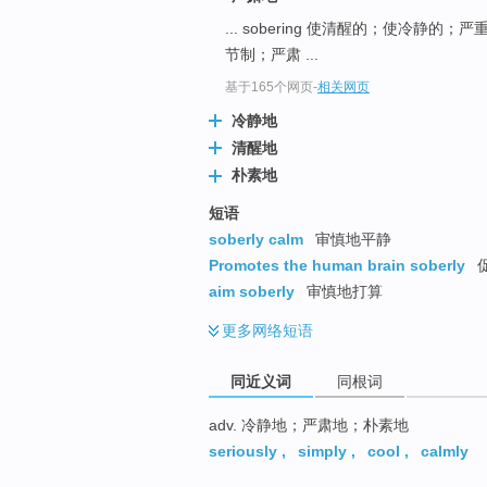
top
... sobering 使清醒的；使冷静的；严
节制；严肃 ...
基于165个网页
-
相关网页
冷静地
清醒地
朴素地
短语
soberly calm
审慎地平静
Promotes the human brain soberly
促
aim soberly
审慎地打算
更多
网络短语
同近义词
同根词
adv. 冷静地；严肃地；朴素地
seriously
,
simply
,
cool
,
calmly