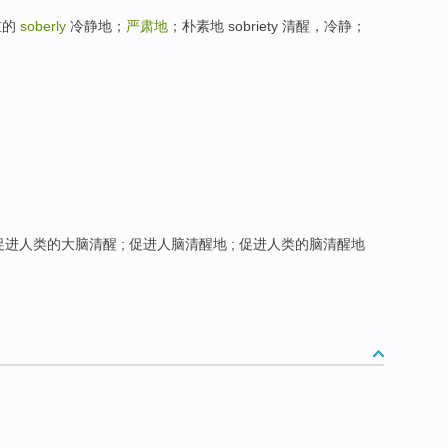
重的
soberly
冷静地；
严肃地
；朴素地 sobriety 清醒，冷静；
进人类的大脑清醒 ; 促进人脑清醒地 ; 促进人类的脑清醒地