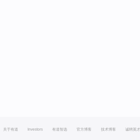
关于有道
Investors
有道智选
官方博客
技术博客
诚聘英