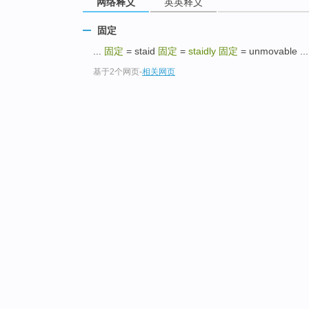
网络释义
英英释义
固定
...
固定
= staid
固定
=
staidly
固定
= unmovable ...
基于2个网页
-
相关网页