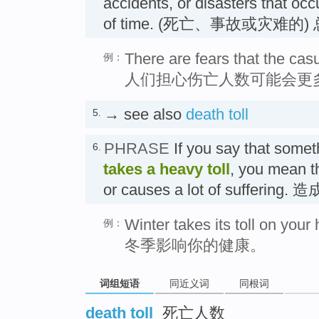
accidents, or disasters that occu
of time. (死亡、事故或灾难的)
There are fears that the casu
例：
人们担心伤亡人数可能会更
→ see also
death toll
5.
PHRASE
If you say that some
6.
takes a heavy toll
, you mean th
or causes a lot of sufferi
Winter takes its toll on your 
例：
冬季影响你的健康。
词组短语
同近义词
同根词
death toll
死亡人数