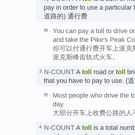
pay in order to use a particula
道路的) 通行费
You can pay a toll to drive 
例：
and take the Pike's Peak Co
你可以付通行费开车上派克
派克斯峰齿轨式火车。
N-COUNT
A
toll
road or
toll
bri
3.
that you have to pay to us
Most people who drive the to
例：
day.
大部分开车上收费公路的人
N-COUNT
A
toll
is a total numb
4.