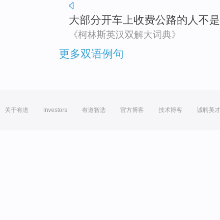
大部分
开车上
收费
公路
的
人
不是
《柯林斯英汉双解大词典》
更多双语例句
关于有道
Investors
有道智选
官方博客
技术博客
诚聘英