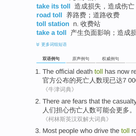
take its toll
造成损失，造成伤亡
road toll
养路费；道路收费
toll station
n. 收费站
take a toll
产生负面影响；造成
更多
词组短语
双语例句
原声例句
权威例句
The official
death
toll
has now
r
官方
公布的
死亡
人数
现已
达
7
0
《牛津词典》
There are fears
that
the casualt
人们
担心
伤亡
人数
可能
会更多。
《柯林斯英汉双解大词典》
Most
people who
drive
the
toll
r