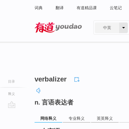
词典
翻译
有道精品课
云笔记
中英
有道 - 网易旗下搜索
verbalizer
目录
释义
n. 言语表达者
go
网络释义
专业释义
英英释义
top