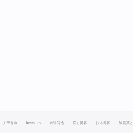
关于有道
Investors
有道智选
官方博客
技术博客
诚聘英