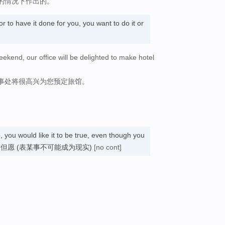
的情况下作出的。
 to have it done for you, you want to do it or
eekend, our office will be delighted to make hotel
事处将很高兴为您预定旅馆。
。
 you would like it to be true, even though you
unlikely. 但愿 (表某事不可能成为现实)
[no cont]