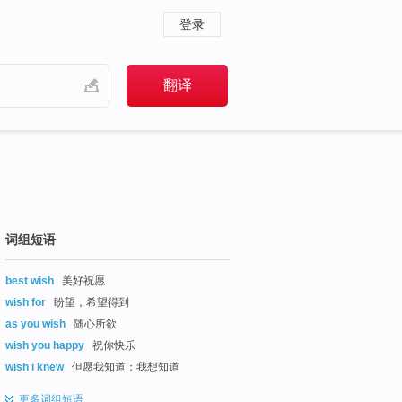
登录
词组短语
best wish
美好祝愿
wish for
盼望，希望得到
as you wish
随心所欲
wish you happy
祝你快乐
wish i knew
但愿我知道；我想知道
更多
词组短语