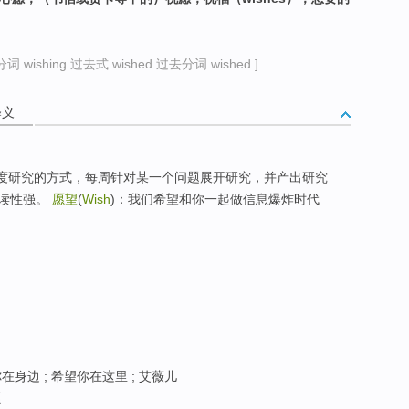
词 wishing 过去式 wished 过去分词 wished ]
释义
深度研究的方式，每周针对某一个问题展开研究，并产出研究
易读性强。
愿望
(
Wish
)：我们希望和你一起做信息爆炸时代
在身边 ; 希望你在这里 ; 艾薇儿
愿