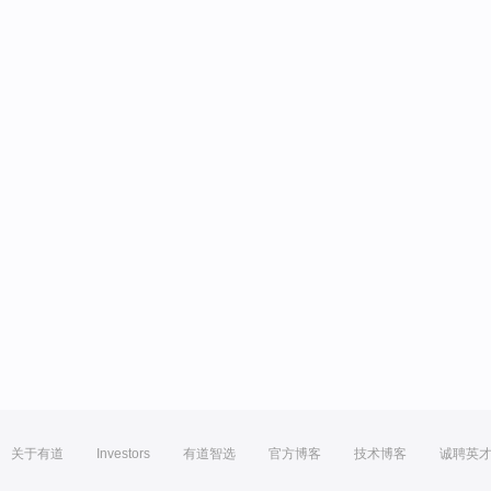
关于有道
Investors
有道智选
官方博客
技术博客
诚聘英