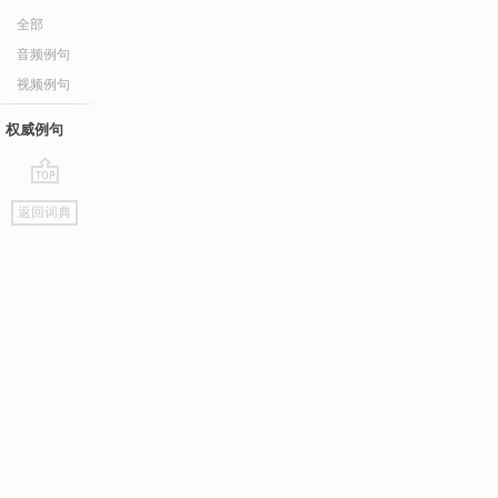
全部
音频例句
视频例句
权威例句
go
返回词典
top