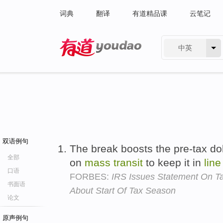
词典
翻译
有道精品课
云笔记
中英
有道 - 网易旗下搜索
双语例句
The break boosts the pre-tax d
全部
on
mass
transit
to keep it in
line
口语
FORBES:
IRS Issues Statement On Ta
书面语
About Start Of Tax Season
论文
原声例句