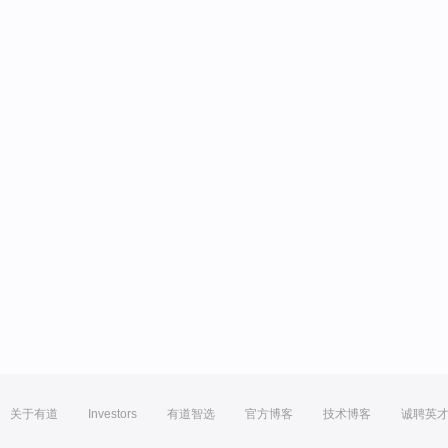
关于有道
Investors
有道智选
官方博客
技术博客
诚聘英