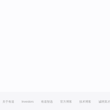
关于有道
Investors
有道智选
官方博客
技术博客
诚聘英