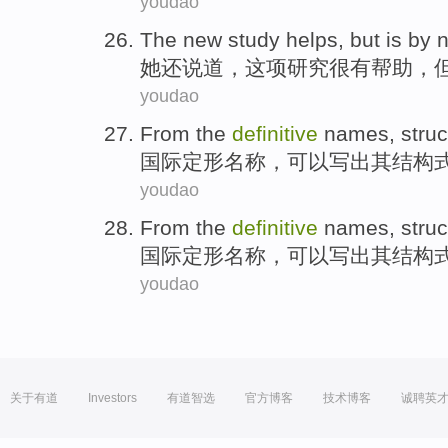
youdao
The new study
helps
,
but
is by
她
还说道，
这项
研究
很有帮助
，
youdao
From the
definitive
names
,
struc
国际定形
名称
，
可以
写出
其
结构
youdao
From the
definitive
names
,
struc
国际定形
名称
，
可以
写出
其
结构
youdao
关于有道
Investors
有道智选
官方博客
技术博客
诚聘英