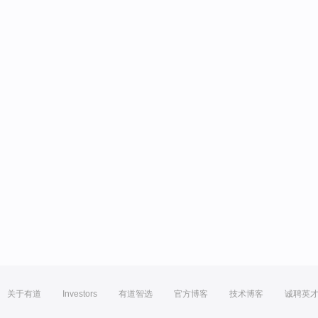
关于有道
Investors
有道智选
官方博客
技术博客
诚聘英