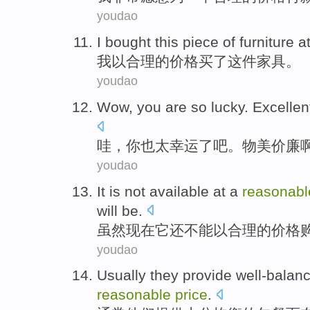
youdao
I
bought
this
piece of
furniture
a
我
以
合理
的
价格
买了
这件
家具
。
youdao
Wow
,
you
are
so
lucky
.
Excellen
哇
，
你
也
太
幸运
了吧。
物美
价廉
youdao
It
is
not
available
at a
reasonabl
will
be
.
虽然现在它还
不能
以
合理
的
价格
youdao
Usually
they
provide
well-balan
reasonable
price
.