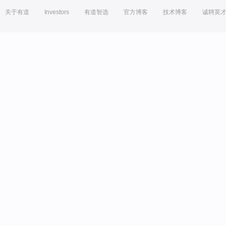
关于有道
Investors
有道智选
官方博客
技术博客
诚聘英