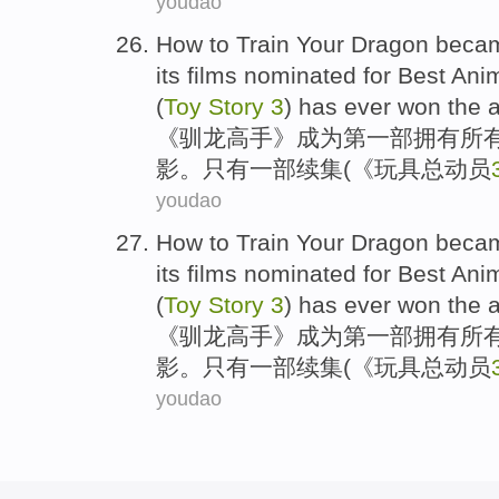
youdao
How to Train Your Dragon
beca
its
films
nominated for
Best
Anim
(
Toy
Story
3
) has
ever won
the 
《
驯
龙高手》
成为
第
一部
拥有
所
影
。
只有
一部
续集
(《
玩具
总动员
youdao
How to Train Your Dragon
beca
its
films
nominated for
Best
Anim
(
Toy
Story
3
) has
ever won
the 
《
驯
龙高手》
成为
第
一部
拥有
所
影
。
只有
一部
续集
(《
玩具
总动员
youdao