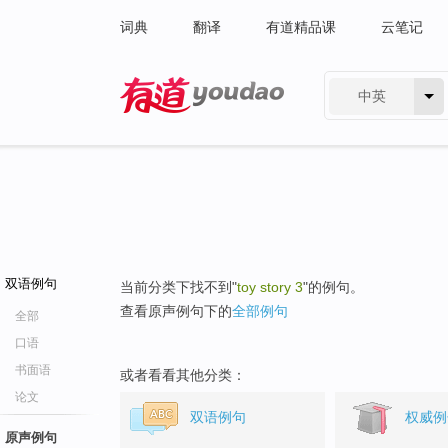
词典
翻译
有道精品课
云笔记
中英
有道 - 网易旗下搜索
双语例句
当前分类下找不到"
toy story 3
"的例句。
查看原声例句下的
全部例句
全部
口语
书面语
或者看看其他分类：
论文
双语例句
权威例
原声例句