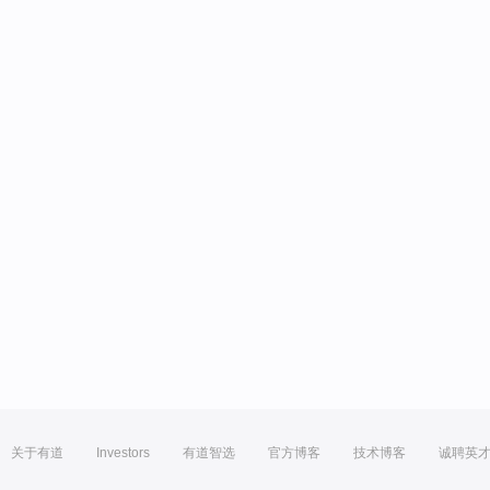
关于有道
Investors
有道智选
官方博客
技术博客
诚聘英