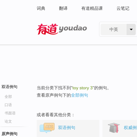
词典
翻译
有道精品课
云笔记
中英
有道 - 网易旗下搜索
双语例句
当前分类下找不到"
toy story 3
"的例句。
查看原声例句下的
全部例句
全部
口语
书面语
或者看看其他分类：
论文
双语例句
权威例
原声例句