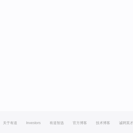
关于有道
Investors
有道智选
官方博客
技术博客
诚聘英