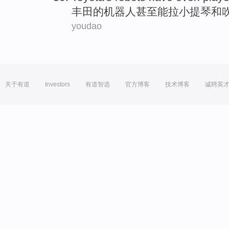
丰田
的
机器人
甚至
能
拉小提琴
和
youdao
关于有道
Investors
有道智选
官方博客
技术博客
诚聘英