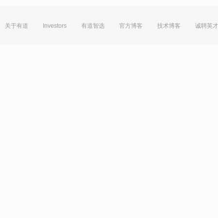
关于有道
Investors
有道智选
官方博客
技术博客
诚聘英