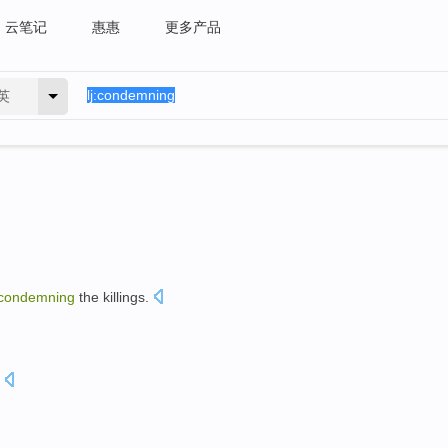
云笔记
惠惠
更多产品
英
condemning
the
killings
.