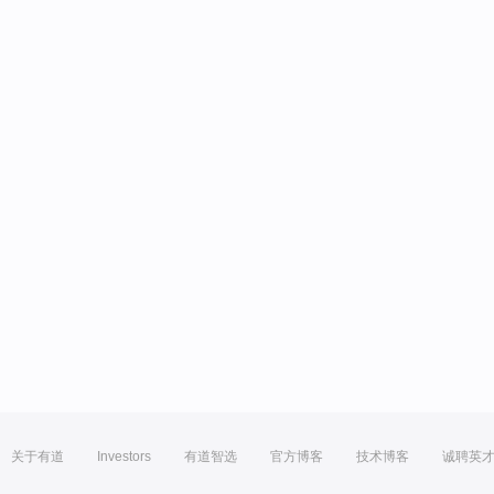
关于有道
Investors
有道智选
官方博客
技术博客
诚聘英