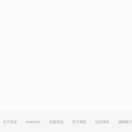
关于有道
Investors
有道智选
官方博客
技术博客
诚聘英