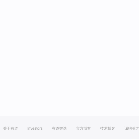
关于有道
Investors
有道智选
官方博客
技术博客
诚聘英