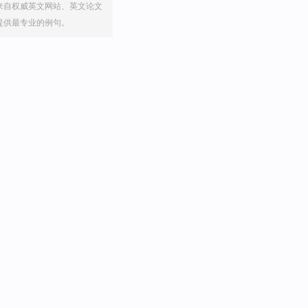
来自权威英文网站、英文论文
提供最专业的例句。