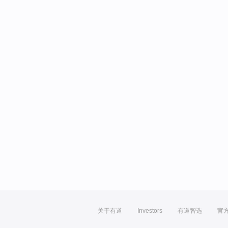
关于有道
Investors
有道智选
官