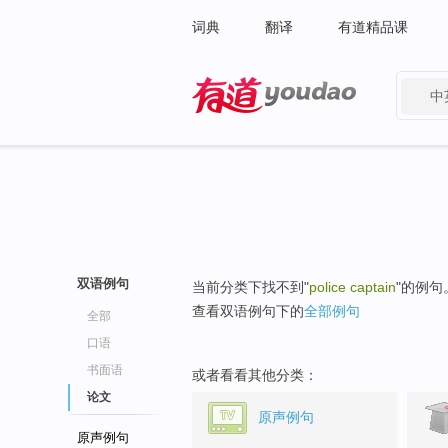
词典
翻译
有道精品课
中
有道 - 网易旗下搜索
双语例句
当前分类下找不到"
police captain
"的例句
查看双语例句下的
全部例句
全部
口语
书面语
或者看看其他分类：
论文
原声例句
原声例句