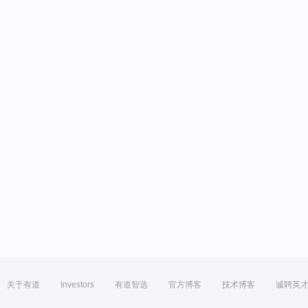
关于有道
Investors
有道智选
官方博客
技术博客
诚聘英