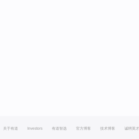
关于有道
Investors
有道智选
官方博客
技术博客
诚聘英