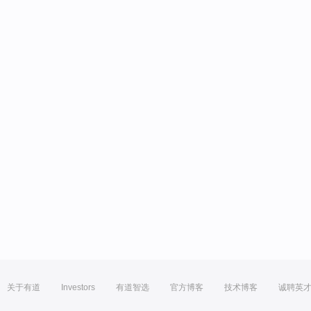
关于有道
Investors
有道智选
官方博客
技术博客
诚聘英