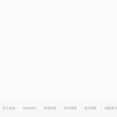
关于有道
Investors
有道智选
官方博客
技术博客
诚聘英