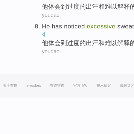
他
体会
到
过度的
出汗
和
难以解释
youdao
He
has noticed
excessive
sweat
他
体会
到
过度的
出汗
和
难以解释
youdao
关于有道
Investors
有道智选
官方博客
技术博客
诚聘英