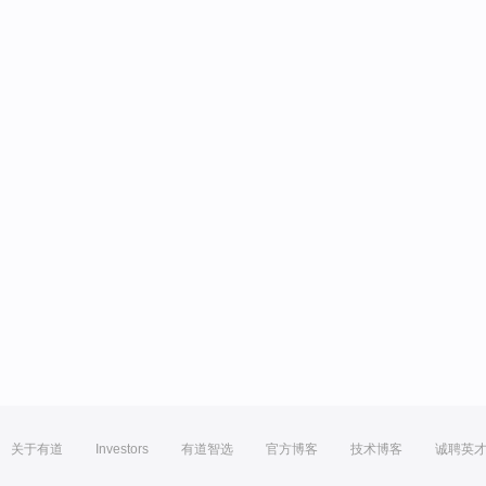
关于有道
Investors
有道智选
官方博客
技术博客
诚聘英